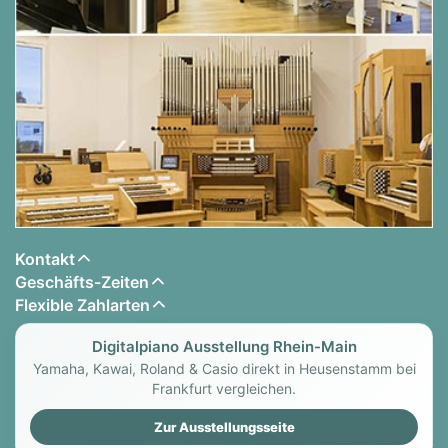
Kontakt
Geschäfts-Zeiten
Flexible Zahlarten
Digitalpiano Ausstellung Rhein-Main
Yamaha, Kawai, Roland & Casio direkt in Heusenstamm bei
Frankfurt vergleichen.
Zur Ausstellungsseite