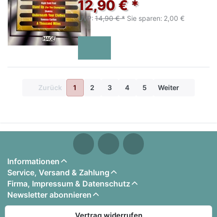
12,90 € *
UVP:
14,90 € *
Sie sparen:
2,00 €
Zurück
1
2
3
4
5
Weiter
Informationen
Service, Versand & Zahlung
Firma, Impressum & Datenschutz
Newsletter abonnieren
Vertrag widerrufen