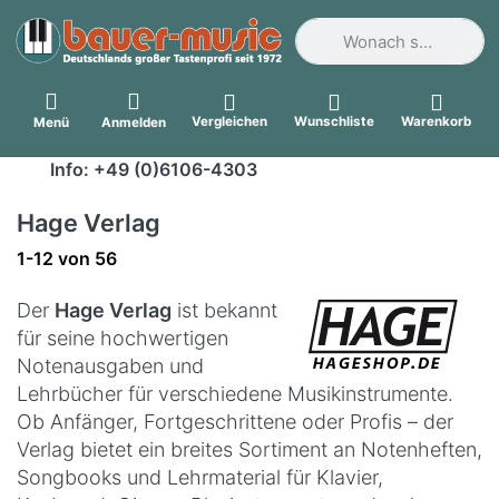
Geben Sie einen Suchbegri
Vergleichen
Wunschliste
Warenkorb
Menü
Anmelden
Info: +49 (0)6106-4303
Hage Verlag
Suchergebnisse:
1-12
von
56
Der
Hage Verlag
ist bekannt
für seine hochwertigen
Notenausgaben und
Lehrbücher für verschiedene Musikinstrumente.
Ob Anfänger, Fortgeschrittene oder Profis – der
Verlag bietet ein breites Sortiment an Notenheften,
Songbooks und Lehrmaterial für Klavier,