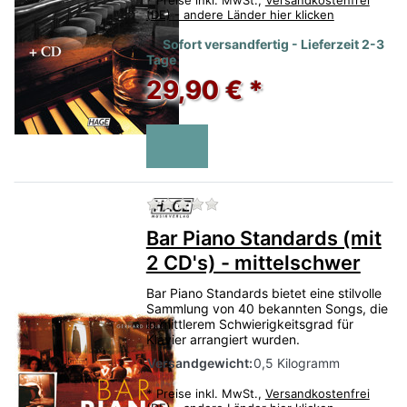
(DE) - andere Länder hier klicken
Sofort versandfertig - Lieferzeit 2-3
Tage
29,90 € *
Zu diesem Produkt liegen no
Bar Piano Standards (mit
2 CD's) - mittelschwer
Bar Piano Standards bietet eine stilvolle
Sammlung von 40 bekannten Songs, die
in mittlerem Schwierigkeitsgrad für
Klavier arrangiert wurden.
Versandgewicht:
0,5 Kilogramm
*
Preise inkl. MwSt.,
Versandkostenfrei