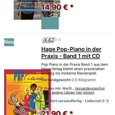
14,90 € *
Zu diesem Produkt liegen no
Neu
Hage Pop-Piano in der
Praxis - Band 1 mit CD
Pop Piano in der Praxis Band 1 aus dem
Hage‑Verlag bietet einen praxisnahen
Einstieg ins moderne Klavierspiel.
Versandgewicht:
0,5 Kilogramm
*
Preise inkl. MwSt.,
Versandkostenfrei
(DE) - andere Länder hier klicken
Sofort versandfertig - Lieferzeit 2-3
Tage
21,90 € *