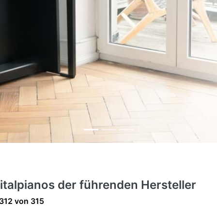
italpianos der führenden Hersteller
ergebnisse:
312
von
315