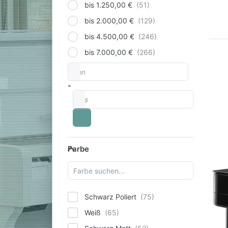
bis 1.250,00 €
bis 2.000,00 €
bis 4.500,00 €
bis 7.000,00 €
von
Preisspanne
-
bis
Farbe
Farbe
Schwarz Poliert
Weiß