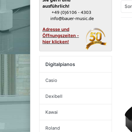
ausführlich!
Sor
+49 (0)6106 - 4303
info@bauer-music.de
Adresse und
Öffnungszeiten -
hier klicken!
Digitalpianos
Casio
Dexibell
Kawai
Roland