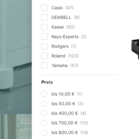
Casio
DEXIBELL
Kawai
Keys-Experts
Rodgers
Roland
Yamaha
Preis
Preis
bis 10,00 €
bis 50,00 €
bis 400,00 €
bis 700,00 €
bis 800,00 €