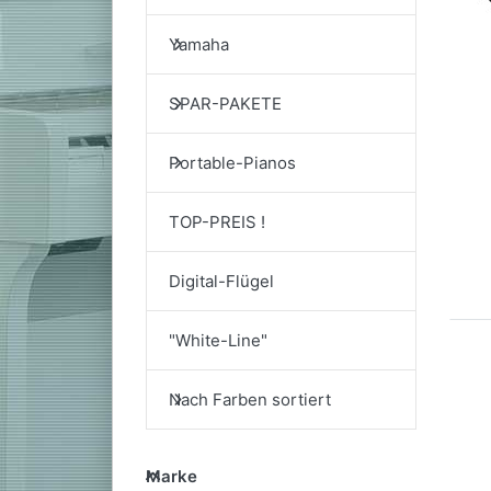
Yamaha
SPAR-PAKETE
Portable-Pianos
TOP-PREIS !
Digital-Flügel
"White-Line"
Nach Farben sortiert
Marke
Marke