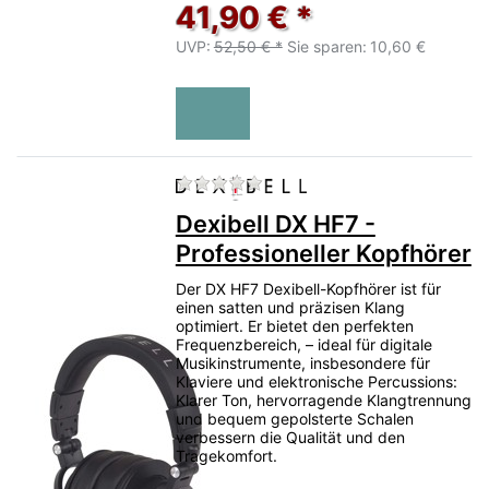
41,90 € *
UVP:
52,50 € *
Sie sparen:
10,60 €
Zu diesem Produkt liegen no
Dexibell DX HF7 -
Professioneller Kopfhörer
Der DX HF7 Dexibell-Kopfhörer ist für
einen satten und präzisen Klang
optimiert. Er bietet den perfekten
Frequenzbereich, – ideal für digitale
Musikinstrumente, insbesondere für
Klaviere und elektronische Percussions:
Klarer Ton, hervorragende Klangtrennung
und bequem gepolsterte Schalen
verbessern die Qualität und den
Tragekomfort.