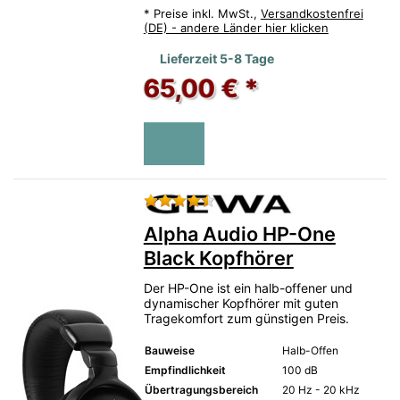
*
Preise inkl. MwSt.,
Versandkostenfrei
(DE) - andere Länder hier klicken
Lieferzeit 5-8 Tage
65,00 € *
Bewertung: 4 von 5 Sternen.
Alpha Audio HP-One
Black Kopfhörer
Der HP-One ist ein halb-offener und
dynamischer Kopfhörer mit guten
Tragekomfort zum günstigen Preis.
Bauweise
Halb-Offen
Empfindlichkeit
100 dB
Übertragungsbereich
20 Hz - 20 kHz