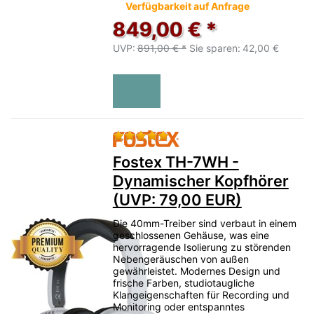
Verfügbarkeit auf Anfrage
849,00 € *
UVP:
891,00 € *
Sie sparen:
42,00 €
Bewertung: 5 von 5 Sternen.
Fostex TH-7WH -
Dynamischer Kopfhörer
(UVP: 79,00 EUR)
Die 40mm-Treiber sind verbaut in einem
geschlossenen Gehäuse, was eine
hervorragende Isolierung zu störenden
Nebengeräuschen von außen
gewährleistet. Modernes Design und
frische Farben, studiotaugliche
Klangeigenschaften für Recording und
Monitoring oder entspanntes