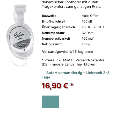
dynamischer Kopfhörer mit guten
Tragekomfort zum günstigen Preis.
Bauweise
Halb-Offen
Empfindlichkeit
100 dB
Übertragungsbereich
20 Hz - 20 kHz
Nennimpedanz
32 Ohm
Nennbelastbarkeit
100 mW
Nettogewicht
235 g
Versandgewicht:
1 Kilogramm
*
Preise inkl. MwSt.,
Versandkostenfrei
(DE) - andere Länder hier klicken
Sofort versandfertig - Lieferzeit 2-3
Tage
16,90 € *