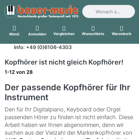
Geben Sie einen Suchbegri
Vergleichen
Wunschliste
Warenkorb
Menü
Anmelden
Info: +49 (0)6106-4303
Kopfhörer ist nicht gleich Kopfhörer!
Suchergebnisse:
1-12
von
28
Der passende Kopfhörer für Ihr
Instrument
Den für Ihr Digitalpiano, Keyboard oder Orgel
passenden Hörer zu finden ist nicht einfach. Diese
Arbeit haben wir Ihnen abgenommen, denn wir
suchen aus der Vielzahl der Markenkopfhörer von