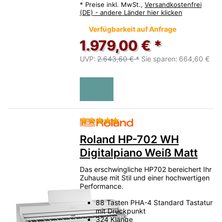
*
Preise inkl. MwSt.,
Versandkostenfrei
(DE) - andere Länder hier klicken
Verfügbarkeit auf Anfrage
1.979,00 € *
UVP:
2.643,60 € *
Sie sparen:
664,60 €
Bewertung: 5 von 5 Sternen.
Roland HP-702 WH
Digitalpiano Weiß Matt
Das erschwingliche HP702 bereichert Ihr
Zuhause mit Stil und einer hochwertigen
Performance.
88 Tasten PHA-4 Standard Tastatur
mit Druckpunkt
324 Klänge