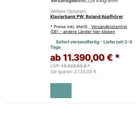
Versandgewicht:
228 Kilogramm
Weitere Optionen:
Klavierbank PW, Roland Kopfhörer
*
Preise inkl. MwSt.,
Versandkostenfrei
(DE) - andere Länder hier klicken
Sofort versandfertig - Lieferzeit 2-5
Tage
ab 11.390,00 € *
UVP:
13.523,00 € *
Sie sparen:
2.133,00 €