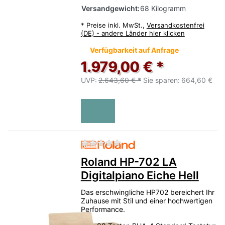
Versandgewicht:
68 Kilogramm
*
Preise inkl. MwSt.,
Versandkostenfrei
(DE) - andere Länder hier klicken
Verfügbarkeit auf Anfrage
1.979,00 € *
UVP:
2.643,60 € *
Sie sparen:
664,60 €
Zu diesem Produkt liegen no
Roland HP-702 LA
Digitalpiano Eiche Hell
Das erschwingliche HP702 bereichert Ihr
Zuhause mit Stil und einer hochwertigen
Performance.