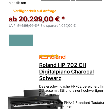
hier klicken
Verfügbarkeit auf Anfrage
ab 20.299,00 € *
UVP:
21.366,00 € *
Sie sparen:
1.067,00 €
Bewertung: 5 von 5 Sternen.
Roland HP-702 CH
Digitalpiano Charcoal
Schwarz
Das erschwingliche HP702 bereichert Ihr
Zuhause mit Stil und einer hochwertigen
Performance.
88 Tasten PHA-4 Standard Tastatur
mit Druckpunkt