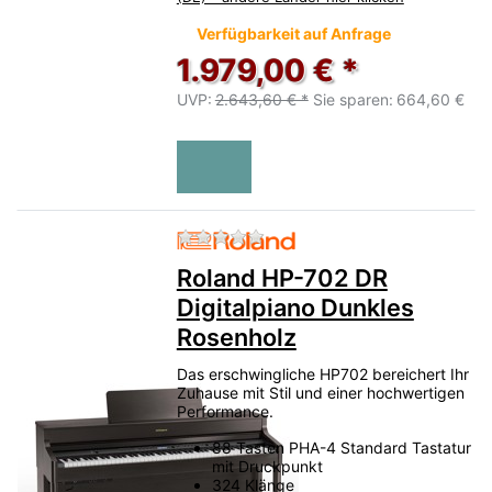
Verfügbarkeit auf Anfrage
1.979,00 € *
UVP:
2.643,60 € *
Sie sparen:
664,60 €
Zu diesem Produkt liegen no
Roland HP-702 DR
Digitalpiano Dunkles
Rosenholz
Das erschwingliche HP702 bereichert Ihr
Zuhause mit Stil und einer hochwertigen
Performance.
88 Tasten PHA-4 Standard Tastatur
mit Druckpunkt
324 Klänge