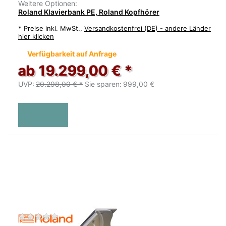
Weitere Optionen:
Roland Klavierbank PE, Roland Kopfhörer
*
Preise inkl. MwSt.,
Versandkostenfrei (DE) - andere Länder
hier klicken
Verfügbarkeit auf Anfrage
ab 19.299,00 € *
UVP:
20.298,00 € *
Sie sparen:
999,00 €
Zu diesem Produkt liegen noch keine Bewertu