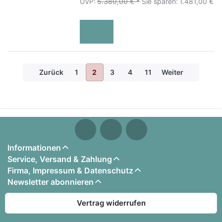
UVP:
5.380,00 € *
Sie sparen:
1.481,00 €
Zurück
1
2
3
4
11
Weiter
Informationen
Service, Versand & Zahlung
Firma, Impressum & Datenschutz
Newsletter abonnieren
Vertrag widerrufen