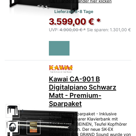
(DE) - andere Länder hier klicken
Lieferzeit 5-8 Tage
3.599,00 € *
UVP:
4.900,00 € *
Sie sparen:
1.301,00 €
Bewertung: 5 von 5 Sternen.
Kawai CA-901 B
Digitalpiano Schwarz
Matt - Premium-
Sparpaket
Digitalpiano-Sparpaket - Inklusive
höhenverstellbarer Klavierbank mit
VERLEIMTEN BEINEN, Teufel Kopfhörer
und Notenbuch. Der neue SK-EX
COMPETITION GRAND Sound wurde von