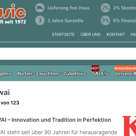
STARTSEITE
ÜBER UNS
KONTAKT
HI
e tippen, erscheinen automatisch erste Ergebnisse. Drücken Si
HOT
Antestberei
geln
Noten - Leuchten - Zubehör
SALE!
Unsere A
wai
ergebnisse:
von
123
I – Innovation und Tradition in Perfektion
I steht seit über 90 Jahren für herausragende