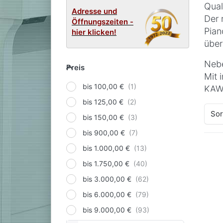
Qual
Adresse und
Der 
Öffnungszeiten -
Pian
hier klicken!
über
Preis
Nebe
Preis
Mit 
bis 100,00 €
KAWA
bis 125,00 €
Ob a
Sor
bis 150,00 €
Hand
bis 900,00 €
bis 1.000,00 €
bis 1.750,00 €
bis 3.000,00 €
bis 6.000,00 €
bis 9.000,00 €