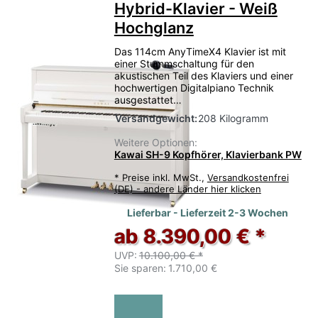
Hybrid-Klavier - Weiß
Hochglanz
Das 114cm AnyTimeX4 Klavier ist mit
einer Stummschaltung für den
akustischen Teil des Klaviers und einer
hochwertigen Digitalpiano Technik
ausgestattet…
Versandgewicht:
208 Kilogramm
Weitere Optionen:
Kawai SH-9 Kopfhörer, Klavierbank PW
*
Preise inkl. MwSt.,
Versandkostenfrei
(DE) - andere Länder hier klicken
Lieferbar - Lieferzeit 2-3 Wochen
ab 8.390,00 € *
UVP:
10.100,00 € *
Sie sparen:
1.710,00 €