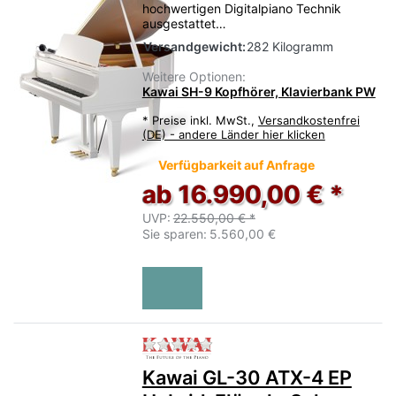
hochwertigen Digitalpiano Technik
ausgestattet…
Versandgewicht:
282 Kilogramm
Weitere Optionen:
Kawai SH-9 Kopfhörer, Klavierbank PW
*
Preise inkl. MwSt.,
Versandkostenfrei
(DE) - andere Länder hier klicken
Verfügbarkeit auf Anfrage
ab 16.990,00 € *
UVP:
22.550,00 € *
Sie sparen:
5.560,00 €
Zu diesem Produkt liegen no
Kawai GL-30 ATX-4 EP