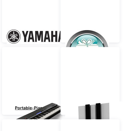
Yamaha
SPAR-PAKETE
Portable-Pianos
TOP-PREIS !