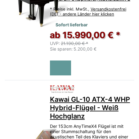
*
Preise inkl. MwSt.,
Versandkostenfrei
(DE) - andere Länder hier klicken
Sofort lieferbar
ab 15.990,00 € *
UVP:
21.190,00 € *
Sie sparen:
5.200,00 €
Zu diesem Produkt liegen no
Kawai GL-10 ATX-4 WHP
Hybrid-Flügel - Weiß
Hochglanz
Der 153cm AnyTimeX4 Flügel ist mit
einer Stummschaltung für den
akustischen Teil des Klaviers und einer