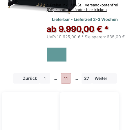
*
Preise inkl. MwSt.,
Versandkostenfrei
(DE) - andere Länder hier klicken
Lieferbar - Lieferzeit 2-3 Wochen
ab 9.990,00 € *
UVP:
10.625,00 € *
Sie sparen:
635,00 €
Zurück
1
...
11
...
27
Weiter