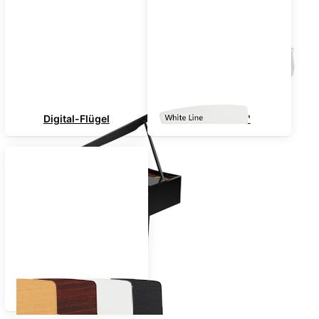
Digital-Flügel
"White-Line"
Nach Farben sortiert