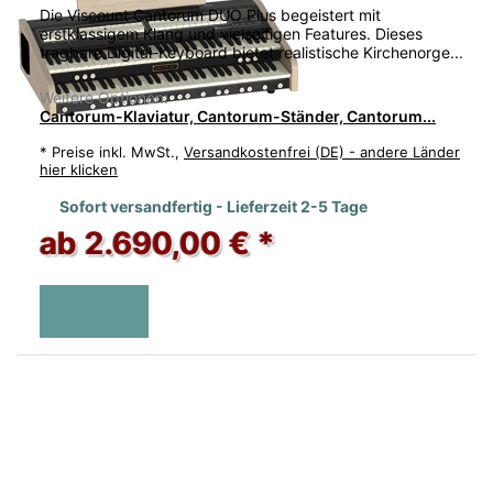
Die Viscount Cantorum DUO Plus begeistert mit
erstklassigem Klang und vielseitigen Features. Dieses
tragbare Digital-Keyboard bietet realistische Kirchenorge...
Weitere Optionen:
Cantorum-Klaviatur, Cantorum-Ständer, Cantorum...
*
Preise inkl. MwSt.,
Versandkostenfrei (DE) - andere Länder
hier klicken
Sofort versandfertig - Lieferzeit 2-5 Tage
ab 2.690,00 € *