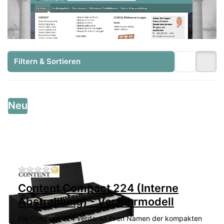
Filtern & Sortieren
Neu
Zu diesem Produkt liegen noch keine Bewertu
Content Compact 224 (Interne
Abstrahlung) - Vorführmodell
Die Compact 224 verdankt ihren Namen der kompakten