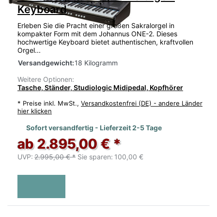
Keyboard
Erleben Sie die Pracht einer großen Sakralorgel in
kompakter Form mit dem Johannus ONE-2. Dieses
hochwertige Keyboard bietet authentischen, kraftvollen
Orgel...
Versandgewicht:
18 Kilogramm
Weitere Optionen:
Tasche, Ständer, Studiologic Midipedal, Kopfhörer
*
Preise inkl. MwSt.,
Versandkostenfrei (DE) - andere Länder
hier klicken
Sofort versandfertig - Lieferzeit 2-5 Tage
ab 2.895,00 € *
UVP:
2.995,00 € *
Sie sparen:
100,00 €