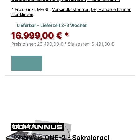
*
Preise inkl. MwSt.,
Versandkostenfrei (DE) - andere Länder
hier klicken
Lieferbar - Lieferzeit 2-3 Wochen
16.999,00 € *
Preis bisher:
23.490,00 € *
Sie sparen:
6.491,00 €
Zu diesem Produkt liegen noch keine Bewertu
Johannus ONE-2 - Sakralorgel-