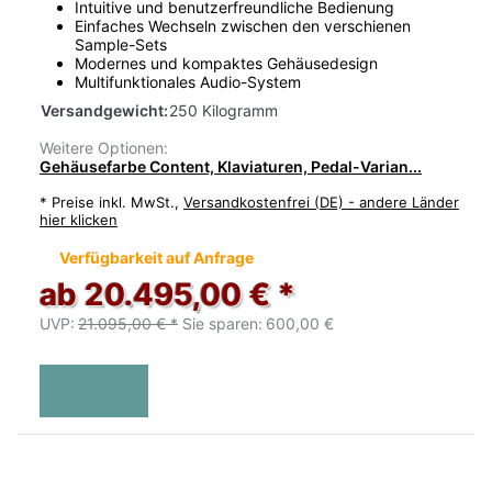
Intuitive und benutzerfreundliche Bedienung
Einfaches Wechseln zwischen den verschienen
Sample-Sets
Modernes und kompaktes Gehäusedesign
Multifunktionales Audio-System
Versandgewicht:
250 Kilogramm
Weitere Optionen:
Gehäusefarbe Content, Klaviaturen, Pedal-Varian...
*
Preise inkl. MwSt.,
Versandkostenfrei (DE) - andere Länder
hier klicken
Verfügbarkeit auf Anfrage
ab 20.495,00 € *
UVP:
21.095,00 € *
Sie sparen:
600,00 €