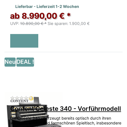
Lieferbar - Lieferzeit 1-2 Wochen
ab 8.990,00 € *
UVP:
10.890,00 € *
Sie sparen:
1.900,00 €
Neu
DEAL !
Zu diesem Produkt liegen noch keine Bewertu
Content Celeste 340 - Vorführmodell
Die Celeste 340 überzeugt bereits optisch durch ihren
wertigen, soliden und formschönen Spieltisch, insbesondere