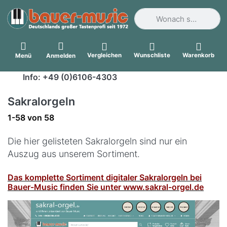
Geben Sie einen Suchbegri
Vergleichen
Wunschliste
Warenkorb
Menü
Anmelden
Info: +49 (0)6106-4303
Sakralorgeln
Suchergebnisse:
1-58
von
58
Die hier gelisteten Sakralorgeln sind nur ein
Auszug aus unserem Sortiment.
Das komplette Sortiment digitaler Sakralorgeln bei
Bauer-Music finden Sie unter www.sakral-orgel.de