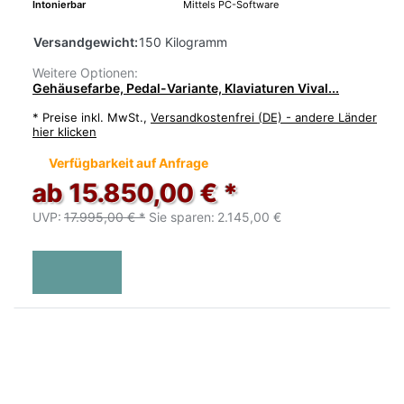
Intonierbar
Mittels PC-Software
Versandgewicht:
150 Kilogramm
Weitere Optionen:
Gehäusefarbe, Pedal-Variante, Klaviaturen Vival...
*
Preise inkl. MwSt.,
Versandkostenfrei (DE) - andere Länder
hier klicken
Verfügbarkeit auf Anfrage
ab 15.850,00 € *
UVP:
17.995,00 € *
Sie sparen:
2.145,00 €