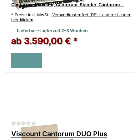
Cantorum-Klaviatur, Cantorum-Ständer, Cantorum...
*
Preise inkl. MwSt.,
Versandkostenfrei (DE) - andere Länder
hier klicken
Lieferbar - Lieferzeit 2-3 Wochen
ab 3.590,00 € *
Zu diesem Produkt liegen noch keine Bewertu
Viscount Cantorum DUO Plus