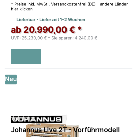
*
Preise inkl. MwSt.,
Versandkostenfrei (DE) - andere Länder
hier klicken
Lieferbar - Lieferzeit 1-2 Wochen
ab 20.990,00 € *
UVP:
25.230,00 € *
Sie sparen:
4.240,00 €
Neu
Zu diesem Produkt liegen noch keine Bewertu
Johannus Live 2T - Vorführmodell