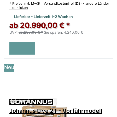
*
Preise inkl. MwSt.,
Versandkostenfrei (DE) - andere Länder
hier klicken
Lieferbar - Lieferzeit 1-2 Wochen
ab 20.990,00 € *
UVP:
25.230,00 € *
Sie sparen:
4.240,00 €
Neu
Zu diesem Produkt liegen noch keine Bewertu
Johannus Live 2T - Vorführmodell