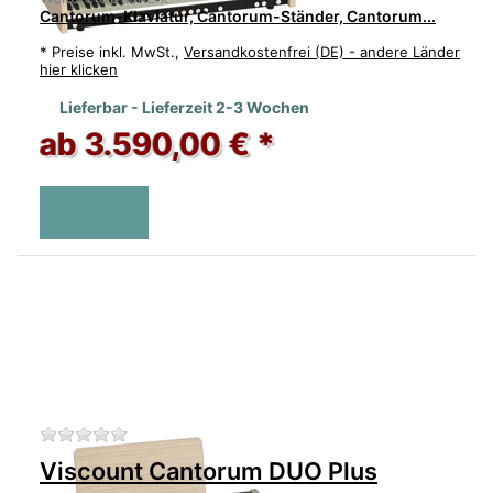
Cantorum-Klaviatur, Cantorum-Ständer, Cantorum...
*
Preise inkl. MwSt.,
Versandkostenfrei (DE) - andere Länder
hier klicken
Lieferbar - Lieferzeit 2-3 Wochen
ab 3.590,00 € *
Zu diesem Produkt liegen noch keine Bewertu
Viscount Cantorum DUO Plus