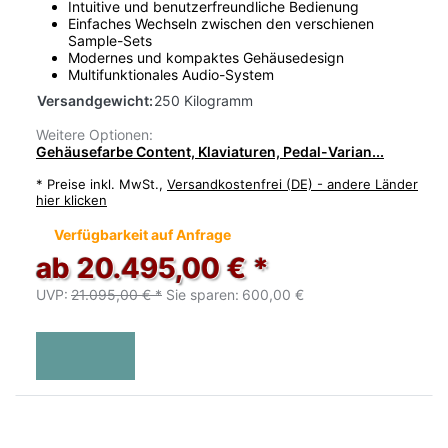
Intuitive und benutzerfreundliche Bedienung
Einfaches Wechseln zwischen den verschienen
Sample-Sets
Modernes und kompaktes Gehäusedesign
Multifunktionales Audio-System
Versandgewicht:
250 Kilogramm
Weitere Optionen:
Gehäusefarbe Content, Klaviaturen, Pedal-Varian...
*
Preise inkl. MwSt.,
Versandkostenfrei (DE) - andere Länder
hier klicken
Verfügbarkeit auf Anfrage
ab 20.495,00 € *
UVP:
21.095,00 € *
Sie sparen:
600,00 €