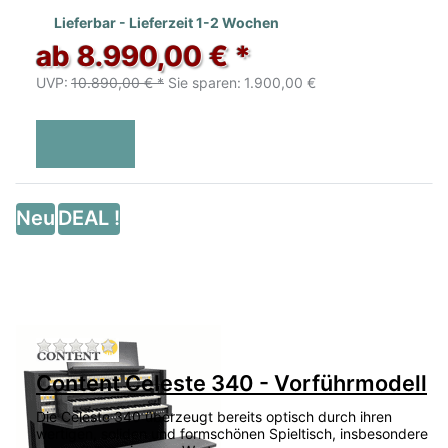
Lieferbar - Lieferzeit 1-2 Wochen
ab 8.990,00 € *
UVP:
10.890,00 € *
Sie sparen:
1.900,00 €
Neu
DEAL !
Zu diesem Produkt liegen noch keine Bewertu
Content Celeste 340 - Vorführmodell
Die Celeste 340 überzeugt bereits optisch durch ihren
wertigen, soliden und formschönen Spieltisch, insbesondere