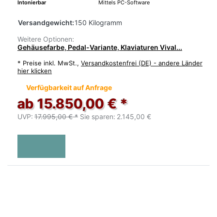
Intonierbar
Mittels PC-Software
Versandgewicht:
150 Kilogramm
Weitere Optionen:
Gehäusefarbe, Pedal-Variante, Klaviaturen Vival...
*
Preise inkl. MwSt.,
Versandkostenfrei (DE) - andere Länder
hier klicken
Verfügbarkeit auf Anfrage
ab 15.850,00 € *
UVP:
17.995,00 € *
Sie sparen:
2.145,00 €