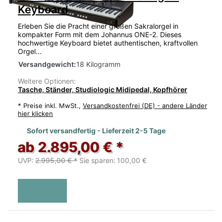
Keyboard
Erleben Sie die Pracht einer großen Sakralorgel in
kompakter Form mit dem Johannus ONE-2. Dieses
hochwertige Keyboard bietet authentischen, kraftvollen
Orgel...
Versandgewicht:
18 Kilogramm
Weitere Optionen:
Tasche, Ständer, Studiologic Midipedal, Kopfhörer
*
Preise inkl. MwSt.,
Versandkostenfrei (DE) - andere Länder
hier klicken
Sofort versandfertig - Lieferzeit 2-5 Tage
ab 2.895,00 € *
UVP:
2.995,00 € *
Sie sparen:
100,00 €