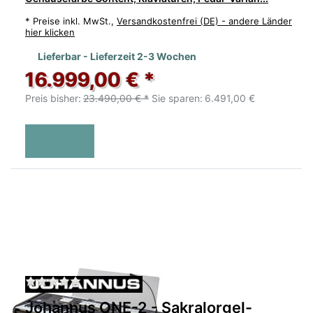
*
Preise inkl. MwSt.,
Versandkostenfrei (DE) - andere Länder
hier klicken
Lieferbar - Lieferzeit 2-3 Wochen
16.999,00 € *
Preis bisher:
23.490,00 € *
Sie sparen:
6.491,00 €
Zu diesem Produkt liegen noch keine Bewertu
Johannus ONE-2 - Sakralorgel-