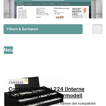
Filtern & Sortieren
Neu
Zu diesem Produkt liegen noch keine Bewertu
Content Compact 224 (Interne
Abstrahlung) - Vorführmodell
Die Compact 224 verdankt ihren Namen der kompakten