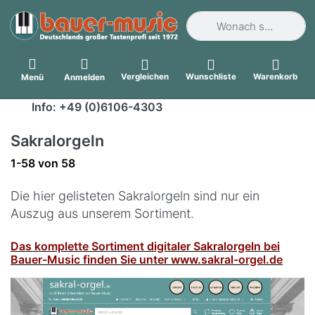
Geben Sie einen Suchbegri
Vergleichen
Wunschliste
Warenkorb
Menü
Anmelden
Info: +49 (0)6106-4303
Sakralorgeln
Suchergebnisse:
1-58
von
58
Die hier gelisteten Sakralorgeln sind nur ein
Auszug aus unserem Sortiment.
Das komplette Sortiment digitaler Sakralorgeln bei
Bauer-Music finden Sie unter www.sakral-orgel.de