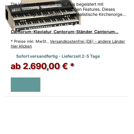
Die Viscount Cantorum DUO Plus begeistert mit
erstklassigem Klang und vielseitigen Features. Dieses
tragbare Digital-Keyboard bietet realistische Kirchenorge...
Weitere Optionen:
Cantorum-Klaviatur, Cantorum-Ständer, Cantorum...
*
Preise inkl. MwSt.,
Versandkostenfrei (DE) - andere Länder
hier klicken
Sofort versandfertig - Lieferzeit 2-5 Tage
ab 2.690,00 € *